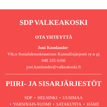
SDP VALKEAKOSKI
OTA YHTEYTTÄ
Joni Kumlander
Vlk:n Sosialidemokraattisen Kunnallisjärjestö ry:n pj
040 335 6166
joni.kumlander@valkeakoski.fi
PIIRI- JA SISARJÄRJESTÖT
SDP
HELSINKI
UUSIMAA
VARSINAIS-SUOMI
SATAKUNTA
HÄME