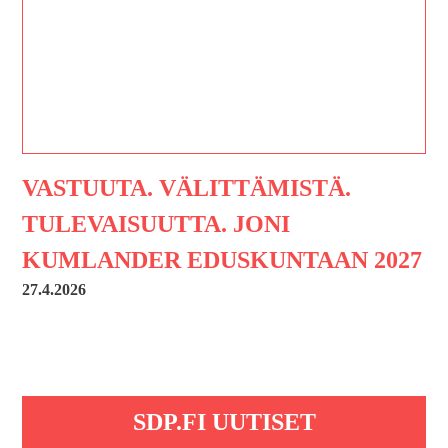
VASTUUTA. VÄLITTÄMISTÄ.
TULEVAISUUTTA. JONI
KUMLANDER EDUSKUNTAAN 2027
27.4.2026
SDP.FI UUTISET