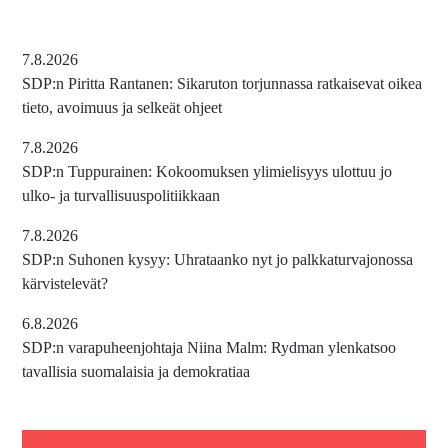
7.8.2026
SDP:n Piritta Rantanen: Sikaruton torjunnassa ratkaisevat oikea
tieto, avoimuus ja selkeät ohjeet
7.8.2026
SDP:n Tuppurainen: Kokoomuksen ylimielisyys ulottuu jo
ulko- ja turvallisuuspolitiikkaan
7.8.2026
SDP:n Suhonen kysyy: Uhrataanko nyt jo palkkaturvajonossa
kärvistelevät?
6.8.2026
SDP:n varapuheenjohtaja Niina Malm: Rydman ylenkatsoo
tavallisia suomalaisia ja demokratiaa